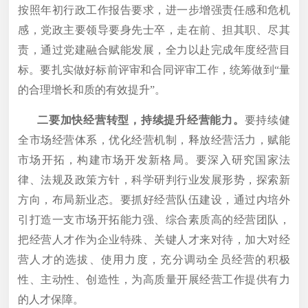
按照年初行政工作报告要求，进一步增强责任感和危机
感，党政主要领导要身先士卒，走在前、担其职、尽其
责，通过党建融合赋能发展，全力以赴完成年度经营目
标。要扎实做好标前评审和合同评审工作，统筹做到“量
的合理增长和质的有效提升”。
二要加快经营转型，持续提升经营能力。
要持续健
全市场经营体系，优化经营机制，释放经营活力，赋能
市场开拓，构建市场开发新格局。要深入研究国家法
律、法规及政策方针，科学研判行业发展形势，探索新
方向，布局新业态。要抓好经营队伍建设，通过内培外
引打造一支市场开拓能力强、综合素质高的经营团队，
把经营人才作为企业特殊、关键人才来对待，加大对经
营人才的选拔、使用力度，充分调动全员经营的积极
性、主动性、创造性，为高质量开展经营工作提供有力
的人才保障。