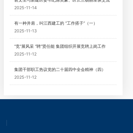
2025-11-14
有一种并肩，叫江西建工的 “工作搭子”（一）
2025-11-13
“竞”展风采 “聘”贤任能 集团组织开展竞聘上岗工作
2025-11-12
集团干部职工热议党的二十届四中全会精神（四）
2025-11-12