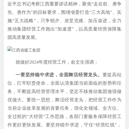
近平总书记考察江西重要讲话精神，聚焦“走在前、勇争
先、善作为”的目标要求，围绕省委打造“三大高地”、实
施“五大战略”，只争朝夕、攻坚克难、加压奋进，全力
推动集团经营工作跑出“加速度”，以高质量经营保障集
团高质量发展。
就做好2024年度经营工作，俞文生强调：
一要坚持稳中求进，全面舞活经营龙头。
要提高站
位，扛牢职责使命，全面认清集团当前面临的形势和任
务，不断提高经营管理水平，坚定不移推动集团做强做
优做大。要统一思想，舞活经营龙头，把经营工作作为
当前企业改革发展的首要任务，强化全领域、全方位、
全过程的“大经营”工作思路，各部门要服务保障经营工
作更好更快发展。要坚持稳中求进，守住“经营红线”，