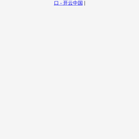
口 - 开云中国
|