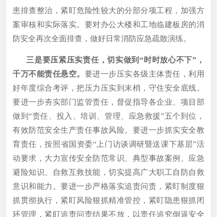
患排查整治，紧盯危险性较大的分部分项工程，加强方
案审核和实际落实。要对办公大楼和工地临建板房的消
防安全再次全面排查，做好日常消防应急疏散演练。
三是要压紧压实责任，切实做到“时时放心不下”，
千万不能责任悬空。
要进一步压实各级主体责任，利用
好年度综合考评，把压力压实到末梢，守住安全底线。
要进一步夯实部门监管责任，督促指导各企业、项目部
做到“责任、投入、培训、管理、应急救援”五个到位，
有效防范安全生产责任事故风险。要进一步抓实安全教
育责任，按照省国资委“上门访谈调研暨送课下基层”活
动要求，大力宣传安全防范常识、典型事故案例、应急
避险知识、自救互救技能，切实提高广大职工自防自救
意识和能力。要进一步严格落实追责问责，紧盯制度狠
抓贯彻执行，紧盯风险狠抓精准管控，紧盯隐患狠抓闭
环管理，紧盯追责问责结果不放，以责任追究倒逼安全