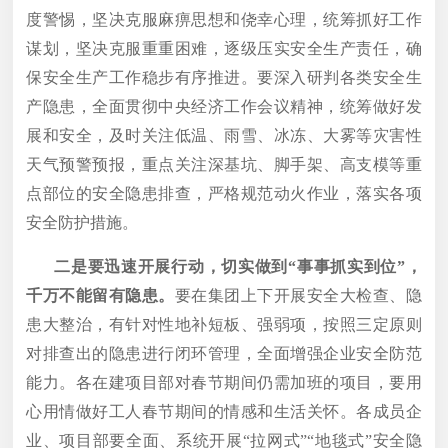
度警惕，坚决克服麻痹思想和侥幸心理，统筹抓好工作
谋划，坚决克服重重困难，逐级压实安全生产责任，确
保安全生产工作稳步有序推进。要深入研判各类安全生
产隐患，全面贯彻中央经济工作会议精神，统筹做好发
展和安全，及时关注低温、雨雪、冰冻、大雾等灾害性
天气预警预报，重点关注深基坑、脚手架、高支模等重
点部位的安全隐患排查，严格规范动火作业，落实各项
安全防护措施。
二是要迅速开展行动，切实做到“事事抓实到位”，
千万不能留有隐患。
要在集团上下开展安全大检查、隐
患大整治，有针对性地补短板、强弱项，按照三定原则
对排查出的隐患进行闭环管理，全面增强企业安全防范
能力。各在建项目部对春节期间仍需加班的项目，要用
心用情做好工人春节期间的情感和生活关怀。各成员企
业、项目部要全面、系统开展“拉网式”“地毯式”安全隐