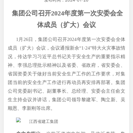
集团公司召开2024年度第一次安委会全
体成员（扩大）会议
1月26日，集团公司召开2024年度第一次安委会全体
成员（扩大）会议，会议通报新余“1·24”特大火灾事故情
况，传达学习习近平总书记关于安全生产的重要指示精
神、李强总理批示精神以及省委、省政府，省安委会、
省国资委关于做好当前安全生产工作的工作要求，对集
团当前的安全生产工作进行再动员再安排再部署。集团
公司党委副书记、副董事长、总经理、安委会主任俞文
生主持会议并讲话，集团公司领导黎建军、陶立新、吴
顺恩、李新刚等出席。