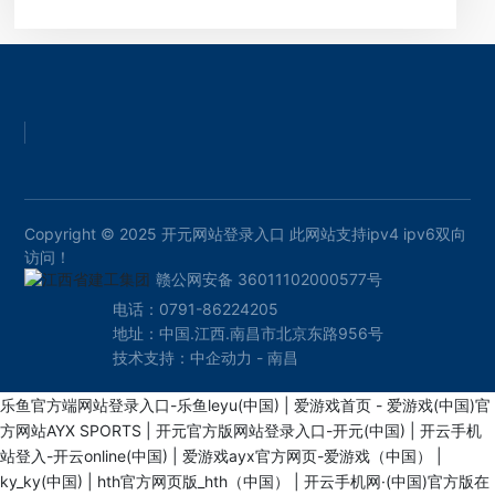
Copyright © 2025 开元网站登录入口 此网站支持ipv4 ipv6双向
访问！
赣公网安备 36011102000577号
电话：
0791-86224205
地址：中国.江西.南昌市北京东路956号
技术支持：
中企动力
-
南昌
乐鱼官方端网站登录入口-乐鱼leyu(中国)
|
爱游戏首页 - 爱游戏(中国)官
方网站AYX SPORTS
|
开元官方版网站登录入口-开元(中国)
|
开云手机
站登入-开云online(中国)
|
爱游戏ayx官方网页-爱游戏（中国）
|
ky_ky(中国)
|
hth官方网页版_hth（中国）
|
开云手机网·(中国)官方版在