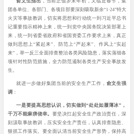
俞文生指出
，当前正值岁末年初，又临近春节，集
团各单位、各部门、各项目部要深刻吸取新余“1·24”特大
火灾等事故教训，切实将思想和行动统一到习近平总书
记重要指示精神上来，统一到党中央国务院决策部署上
来，统一到省委省政府和省国资委工作要求上来，真正
做到思想上“紧起来”、防范上“严起来”、作风上“实起
来”，举一反三全面排查整治各类风险隐患，落实落细各
项针对性防范措施，全力防范遏制各类生产安全事故发
生。
就进一步做好集团当前的安全生产工作，
俞文生强
调
：
一是要提高思想认识，切实做到“处处如履薄冰”，
千万不能麻痹侥幸。
要坚决扛起安全生产政治责任，深
刻汲取事故教训，压实安全生产责任，认真排查隐患、
狠抓工作落实。要全面认清当前安全生产形势，保持高