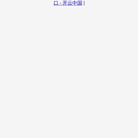
口 - 开云中国
|